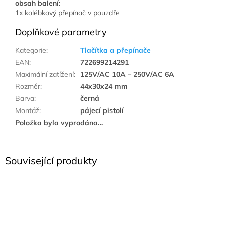
obsah balení:
1x kolébkový přepínač v pouzdře
Doplňkové parametry
Kategorie
:
Tlačítka a přepínače
EAN
:
722699214291
Maximální zatížení
:
125V/AC 10A – 250V/AC 6A
Rozměr
:
44x30x24 mm
Barva
:
černá
Montáž
:
pájecí pistolí
Položka byla vyprodána…
Související produkty