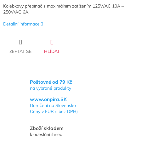
Kolébkový přepínač s maximálním zatížením 125V/AC 10A –
250V/AC 6A.
Detailní informace
ZEPTAT SE
HLÍDAT
Poštovné od 79 Kč
na vybrané produkty
www.onpira.SK
Doručení na Slovensko
Ceny v EUR (i bez DPH)
Zboží skladem
k odeslání ihned