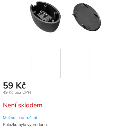
59 Kč
49 Kč bez DPH
Měrná
Není skladem
cena:
Možnosti doručení
Položka byla vyprodána…