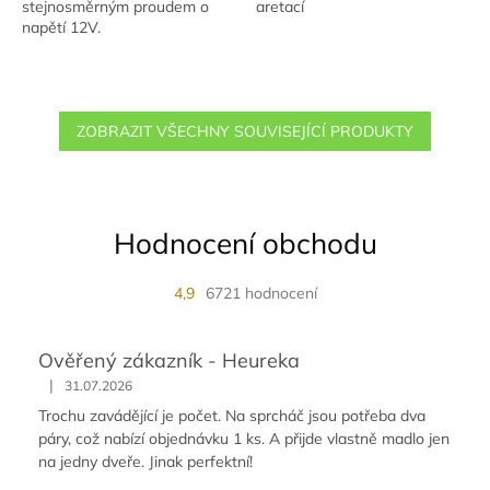
stejnosměrným proudem o
aretací
napětí 12V.
ZOBRAZIT VŠECHNY SOUVISEJÍCÍ PRODUKTY
Hodnocení obchodu
4,9
6721 hodnocení
Ověřený zákazník - Heureka
|
31.07.2026
Trochu zavádějící je počet. Na sprcháč jsou potřeba dva
páry, což nabízí objednávku 1 ks. A přijde vlastně madlo jen
na jedny dveře. Jinak perfektní!