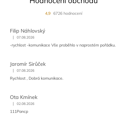
Hodnocení obchodu
4,9
6726 hodnocení
Filip Náhlovský
|
07.08.2026
-rychlost -komunikace Vše proběhlo v naprostém pořádku.
Jaromír Sirůček
|
07.08.2026
Rychlost , Dobrá komunikace.
Ota Kmínek
|
02.08.2026
111Pancp