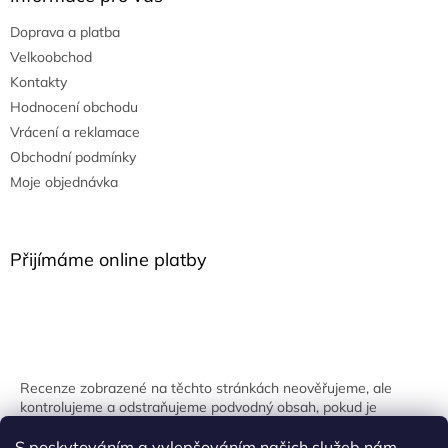
Doprava a platba
Velkoobchod
Kontakty
Hodnocení obchodu
Vrácení a reklamace
Obchodní podmínky
Moje objednávka
Přijímáme online platby
Recenze zobrazené na těchto stránkách neověřujeme, ale
kontrolujeme a odstraňujeme podvodný obsah, pokud je
identifikován.
S poskytováním a vylepšováním našich služeb nám