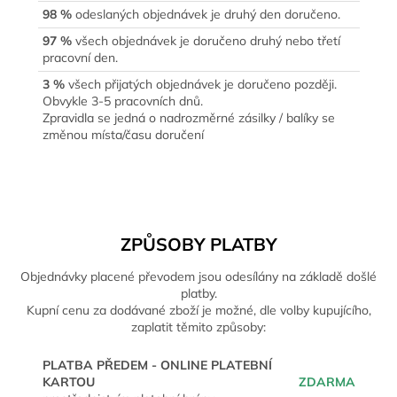
98 %
odeslaných objednávek je druhý den doručeno.
97 %
všech objednávek je doručeno druhý nebo třetí
pracovní den.
3 %
všech přijatých objednávek je doručeno později.
Obvykle 3-5 pracovních dnů.
Zpravidla se jedná o nadrozměrné zásilky / balíky se
změnou místa/času doručení
ZPŮSOBY PLATBY
Objednávky placené převodem jsou odesílány na základě došlé
platby.
Kupní cenu za dodávané zboží je možné, dle volby kupujícího,
zaplatit těmito způsoby:
PLATBA PŘEDEM - ONLINE PLATEBNÍ
KARTOU
ZDARMA