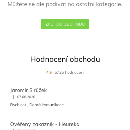
Můžete se ale podívat na ostatní kategorie.
ZPĚT DO OBCHODU
Hodnocení obchodu
4,9
6726 hodnocení
Jaromír Sirůček
|
07.08.2026
Rychlost , Dobrá komunikace.
Ověřený zákazník - Heureka