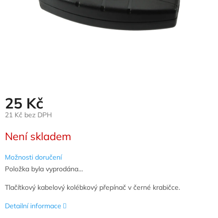
25 Kč
21 Kč bez DPH
Měrná
Není skladem
cena:
Možnosti doručení
Položka byla vyprodána…
Tlačítkový kabelový kolébkový přepínač v černé krabičce.
Detailní informace