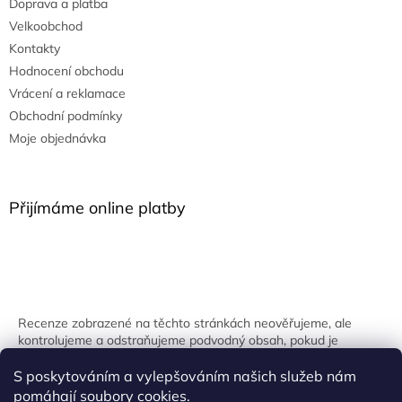
Doprava a platba
Velkoobchod
Kontakty
Hodnocení obchodu
Vrácení a reklamace
Obchodní podmínky
Moje objednávka
Přijímáme online platby
Recenze zobrazené na těchto stránkách neověřujeme, ale
kontrolujeme a odstraňujeme podvodný obsah, pokud je
identifikován.
S poskytováním a vylepšováním našich služeb nám
pomáhají soubory
cookies
.