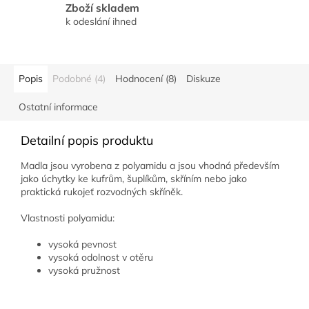
Zboží skladem
k odeslání ihned
Popis
Podobné (4)
Hodnocení (8)
Diskuze
Ostatní informace
Detailní popis produktu
Madla jsou vyrobena z polyamidu a jsou vhodná především
jako úchytky ke kufrům, šuplíkům, skříním nebo jako
praktická rukojeť rozvodných skříněk.
Vlastnosti polyamidu:
vysoká pevnost
vysoká odolnost v otěru
vysoká pružnost