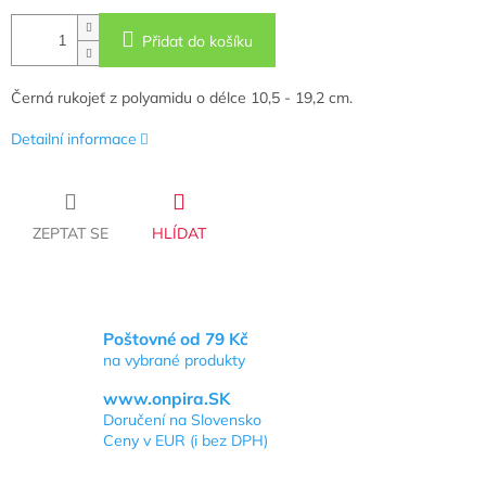
Přidat do košíku
Černá rukojeť z polyamidu o délce 10,5 - 19,2 cm.
Detailní informace
ZEPTAT SE
HLÍDAT
Poštovné od 79 Kč
na vybrané produkty
www.onpira.SK
Doručení na Slovensko
Ceny v EUR (i bez DPH)