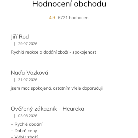
Hodnocení obchodu
4,9
6721 hodnocení
Jiří Rod
|
29.07.2026
Rychlá reakce a dodání zboží - spokojenost
Naďa Vozková
|
31.07.2026
jsem moc spokojená, ostatním vřele doporučuji
Ověřený zákazník - Heureka
|
03.08.2026
+ Rychlé dodání
+ Dobré ceny
+ Výběr zboží