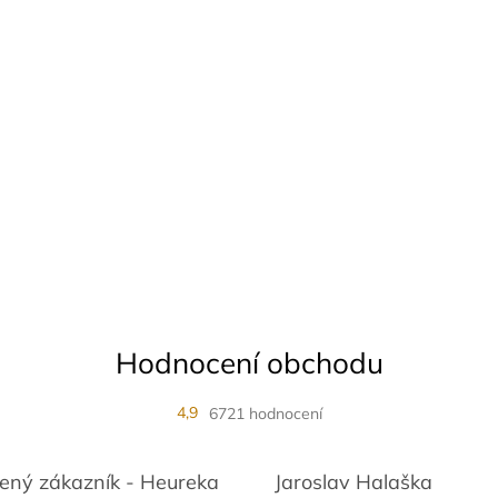
Hodnocení obchodu
4,9
6721 hodnocení
ený zákazník - Heureka
Jaroslav Halaška