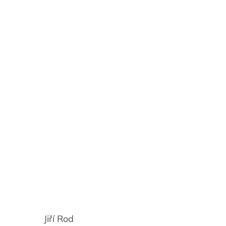
Jiří Rod