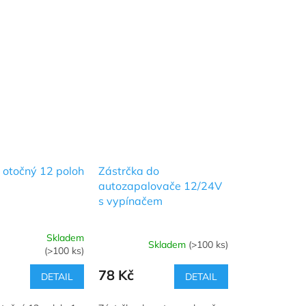
 otočný 12 poloh
Zástrčka do
autozapalovače 12/24V
s vypínačem
Skladem
Skladem
(>100 ks)
(>100 ks)
78 Kč
DETAIL
DETAIL