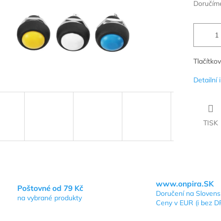
Doručíme
Tlačítko
Detailní
TISK
www.onpira.SK
Poštovné od 79 Kč
Doručení na Sloven
na vybrané produkty
Ceny v EUR (i bez D