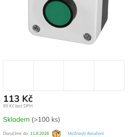
113 Kč
93 Kč bez DPH
Měrná
Skladem
(>100 ks)
cena:
Doručíme do:
11.8.2026
Možnosti doručení