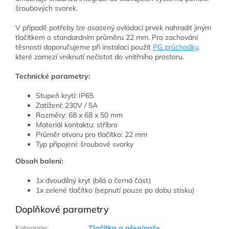
šroubových svorek.
V případě potřeby lze osazený ovládací prvek nahradit jiným
tlačítkem o standardním průměru 22 mm. Pro zachování
těsnosti doporučujeme při instalaci použít
PG průchodky
,
které zamezí vniknutí nečistot do vnitřního prostoru.
Technické parametry:
Stupeň krytí: IP65
Zatížení: 230V / 5A
Rozměry: 68 x 68 x 50 mm
Materiál kontaktu: stříbro
Průměr otvoru pro tlačítko: 22 mm
Typ připojení: šroubové svorky
Obsah balení:
1x dvoudílný kryt (bílá a černá část)
1x zelené tlačítko (sepnutí pouze po dobu stisku)
Doplňkové parametry
Kategorie
:
Tlačítka a přepínače