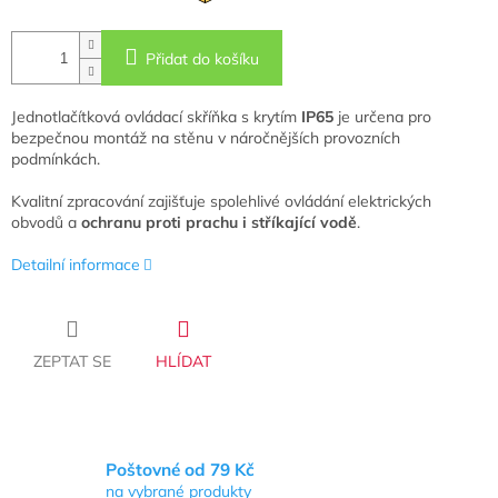
Přidat do košíku
Jednotlačítková ovládací skříňka s krytím
IP65
je určena pro
bezpečnou montáž na stěnu v náročnějších provozních
podmínkách.
Kvalitní zpracování zajišťuje spolehlivé ovládání elektrických
obvodů a
ochranu proti prachu i stříkající vodě
.
Detailní informace
ZEPTAT SE
HLÍDAT
Poštovné od 79 Kč
na vybrané produkty