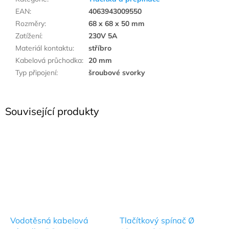
EAN
:
4063943009550
Rozměry
:
68 x 68 x 50 mm
Zatížení
:
230V 5A
Materiál kontaktu
:
stříbro
Kabelová průchodka
:
20 mm
Typ připojení
:
šroubové svorky
Související produkty
Vodotěsná kabelová
Tlačítkový spínač Ø