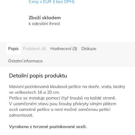
Ceny v EUR (i bez DPH)
Zboží skladem
k odeslání ihned
Popis
Podobné (4)
Hodnocení (3)
Diskuze
Ostatní informace
Detailní popis produktu
Masivní pozinkovaná kloubová petlice na dveře, vrata, bedny
ve velikostech 16 a 20 cm.
Petlice se instaluje pomocí čtyř šroubů na každé straně.
V uzamčeném stavu jsou šrouby překryty silným plátem
oceli samotné petlice a není možné zamčenou petlici
odmontovat.
Vyrobeno z tvrzené pozinkované oceli.