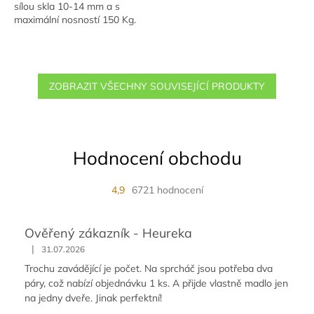
sílou skla 10-14 mm a s
maximální nosností 150 Kg.
ZOBRAZIT VŠECHNY SOUVISEJÍCÍ PRODUKTY
Hodnocení obchodu
4,9
6721 hodnocení
Ověřený zákazník - Heureka
|
31.07.2026
Trochu zavádějící je počet. Na sprcháč jsou potřeba dva
páry, což nabízí objednávku 1 ks. A přijde vlastně madlo jen
na jedny dveře. Jinak perfektní!