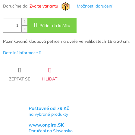
Doručíme do:
Zvolte variantu
Možnosti doručení
Přidat do košíku
Pozinkovaná kloubová petlice na dveře ve velikostech 16 a 20 cm.
Detailní informace
ZEPTAT SE
HLÍDAT
Poštovné od 79 Kč
na vybrané produkty
www.onpira.SK
Doručení na Slovensko