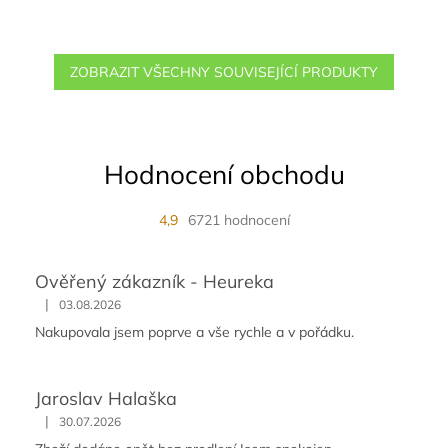
ZOBRAZIT VŠECHNY SOUVISEJÍCÍ PRODUKTY
Hodnocení obchodu
4,9
6721 hodnocení
Ověřený zákazník - Heureka
|
03.08.2026
Nakupovala jsem poprve a vše rychle a v pořádku.
Jaroslav Halaška
|
30.07.2026