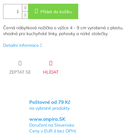
Přidat do košíku
Černá nábytková nožička o výšce 4 - 9 cm vyrobená z plastu,
vhodná pro kuchyňské linky, pohovky a nízké stolečky.
Detailní informace
ZEPTAT SE
HLÍDAT
Poštovné od 79 Kč
na vybrané produkty
www.onpira.SK
Doručení na Slovensko
Ceny v EUR (i bez DPH)