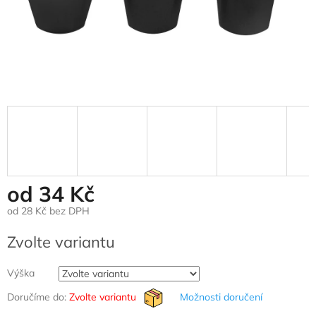
od
34 Kč
od
28 Kč
bez DPH
Měrná
Zvolte variantu
cena:
Výška
Doručíme do:
Zvolte variantu
Možnosti doručení