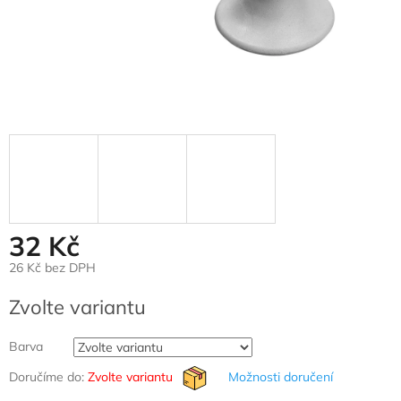
32 Kč
26 Kč bez DPH
Měrná
Zvolte variantu
cena:
Barva
Doručíme do:
Zvolte variantu
Možnosti doručení