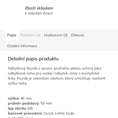
Zboží skladem
k odeslání ihned
Popis
Podobné (4)
Hodnocení (3)
Diskuze
Ostatní informace
Detailní popis produktu
Nábytkový kluzák z vysoce pružného plastu určený jako
nábytková noha pro sedací nábytek, stoly a kuchyňské
linky. Kluzák je zakončen závitem, který umožňuje nastavit
výšku nohy.
výška:
46 mm
průměr podstavy:
50 mm
typ závitu:
M8
barevné provedení:
černá, světle šedá