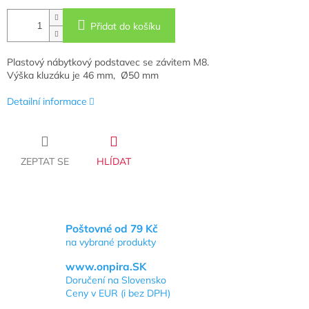
Přidat do košíku
Plastový nábytkový podstavec se závitem M8.
Výška kluzáku je 46 mm, Ø50 mm
Detailní informace
ZEPTAT SE
HLÍDAT
Poštovné od 79 Kč
na vybrané produkty
www.onpira.SK
Doručení na Slovensko
Ceny v EUR (i bez DPH)