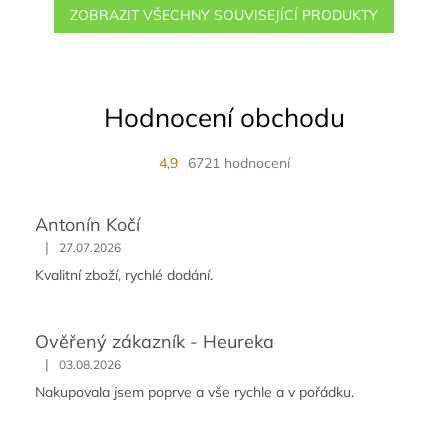
ZOBRAZIT VŠECHNY SOUVISEJÍCÍ PRODUKTY
Hodnocení obchodu
4,9
6721 hodnocení
Antonín Kočí
|
27.07.2026
Kvalitní zboží, rychlé dodání.
Ověřený zákazník - Heureka
|
03.08.2026
Nakupovala jsem poprve a vše rychle a v pořádku.