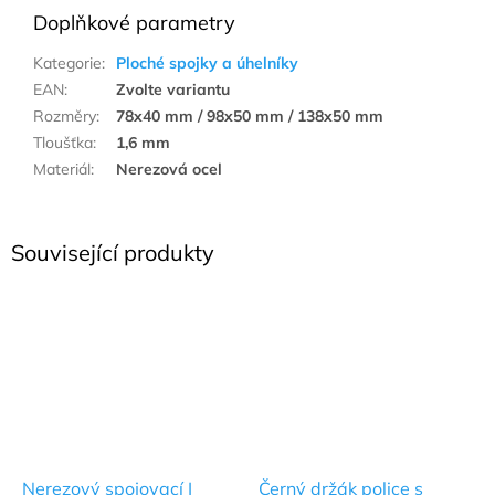
Doplňkové parametry
Kategorie
:
Ploché spojky a úhelníky
EAN
:
Zvolte variantu
Rozměry
:
78x40 mm / 98x50 mm / 138x50 mm
Tloušťka
:
1,6 mm
Materiál
:
Nerezová ocel
Související produkty
Nerezový spojovací I
Černý držák police s