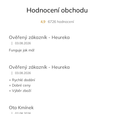
Hodnocení obchodu
4,9
6726 hodnocení
Ověřený zákazník - Heureka
|
03.08.2026
Funguje jak má!
Ověřený zákazník - Heureka
|
03.08.2026
+ Rychlé dodání
+ Dobré ceny
+ Výběr zboží
Ota Kmínek
|
02.08.2026