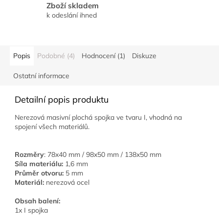
Zboží skladem
k odeslání ihned
Popis
Podobné (4)
Hodnocení (1)
Diskuze
Ostatní informace
Detailní popis produktu
Nerezová masivní plochá spojka ve tvaru I, vhodná na
spojení všech materiálů.
Rozměry
: 78x40 mm / 98x50 mm / 138x50 mm
Síla materiálu:
1,6 mm
Průměr otvoru:
5 mm
Materiál:
nerezová ocel
Obsah balení:
1x I spojka