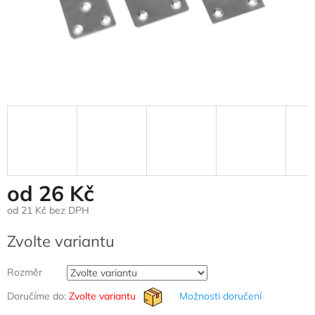
od
26 Kč
od
21 Kč
bez DPH
Měrná
Zvolte variantu
cena:
Rozměr
Doručíme do:
Zvolte variantu
Možnosti doručení