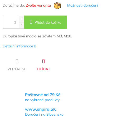
Doručíme do:
Zvolte variantu
Možnosti doručení
Přidat do košíku
Duroplastové madlo se závitem M8, M10.
Detailní informace
ZEPTAT SE
HLÍDAT
Poštovné od 79 Kč
na vybrané produkty
www.onpira.SK
Doručení na Slovensko