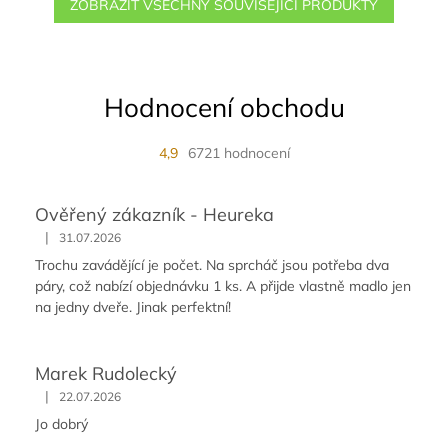
ZOBRAZIT VŠECHNY SOUVISEJÍCÍ PRODUKTY
Hodnocení obchodu
4,9
6721 hodnocení
Ověřený zákazník - Heureka
|
31.07.2026
Trochu zavádějící je počet. Na sprcháč jsou potřeba dva
páry, což nabízí objednávku 1 ks. A přijde vlastně madlo jen
na jedny dveře. Jinak perfektní!
Marek Rudolecký
|
22.07.2026
Jo dobrý