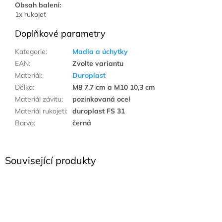
Obsah balení:
1x rukojeť
Doplňkové parametry
Kategorie
:
Madla a úchytky
EAN
:
Zvolte variantu
Materiál
:
Duroplast
Délka
:
M8 7,7 cm a M10 10,3 cm
Materiál závitu
:
pozinkovaná ocel
Materiál rukojeti
:
duroplast FS 31
Barva
:
černá
Související produkty