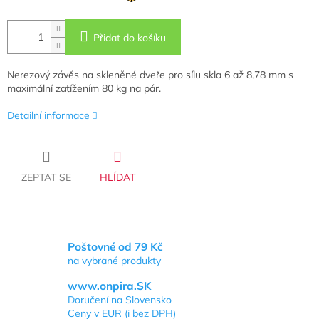
Přidat do košíku
Nerezový závěs na skleněné dveře pro sílu skla 6 až 8,78 mm s
maximální zatížením 80 kg na pár.
Detailní informace
ZEPTAT SE
HLÍDAT
Poštovné od 79 Kč
na vybrané produkty
www.onpira.SK
Doručení na Slovensko
Ceny v EUR (i bez DPH)