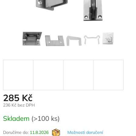
285 Kč
236 Kč bez DPH
Měrná
Skladem
(>100 ks)
cena:
Doručíme do:
11.8.2026
Možnosti doručení