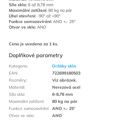
Síla skla:
6 až 8,78 mm
Maximální zatížení:
80 kg na pár
Úhel otevření:
-90° až +90°
Funkce samozavírání:
ANO +,- 25°
Otvor ve skle:
ANO
Cena je uvedena za 1 ks.
Doplňkové parametry
Kategorie
:
Držáky skla
EAN
:
722699180503
Rozměry:
:
Viz obrázek.
Materiál
:
Nerezová ocel
Síla skla
:
6-8,78 mm
Maximální zatížení
:
80 kg na pár
Funkce samozavírání
:
ANO +,- 25°
Otvor ve skle
:
ANO