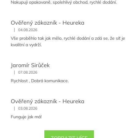
Nakupuji opakovaně, spolehlivý obchod, rychlé dodání.
Ověřený zákazník - Heureka
|
04.08.2026
Vše proběhlo tak jak mělo, rychlé dodání a zdá se, že síť je
kvalitní a vydrží.
Jaromír Sirůček
|
07.08.2026
Rychlost , Dobrá komunikace.
Ověřený zákazník - Heureka
|
03.08.2026
Funguje jak má!
ZOBRAZIT VÍCE