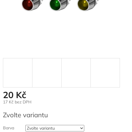
20 Kč
17 Kč bez DPH
Měrná
Zvolte variantu
cena:
Barva