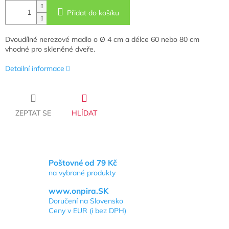
Přidat do košíku
Dvoudílné nerezové madlo o
Ø 4 cm a délce 60 nebo 80 cm
vhodné pro skleněné dveře.
Detailní informace
ZEPTAT SE
HLÍDAT
Poštovné od 79 Kč
na vybrané produkty
www.onpira.SK
Doručení na Slovensko
Ceny v EUR (i bez DPH)