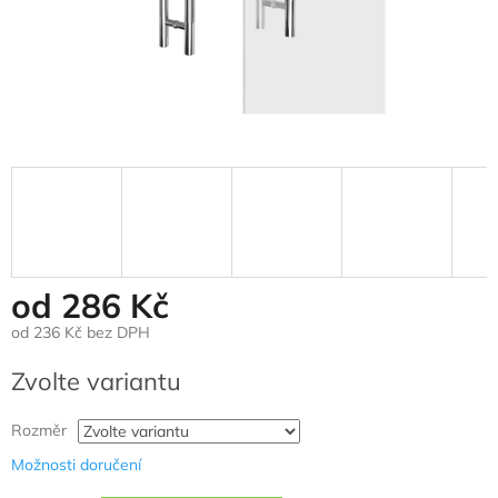
od
286 Kč
od
236 Kč
bez DPH
Měrná
Zvolte variantu
cena:
Rozměr
Možnosti doručení