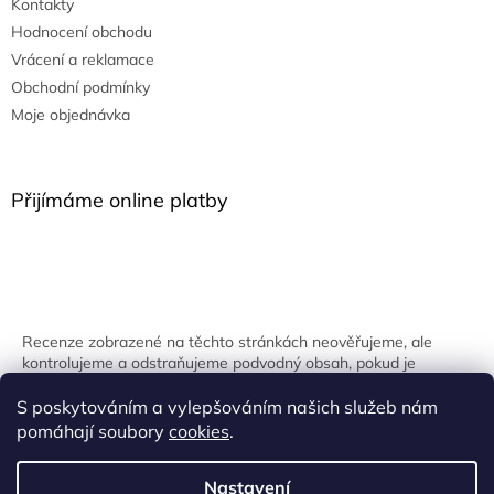
Kontakty
Hodnocení obchodu
Vrácení a reklamace
Obchodní podmínky
Moje objednávka
Přijímáme online platby
Recenze zobrazené na těchto stránkách neověřujeme, ale
kontrolujeme a odstraňujeme podvodný obsah, pokud je
identifikován.
S poskytováním a vylepšováním našich služeb nám
pomáhají soubory
cookies
.
Nastavení
Vytvořil Shoptet