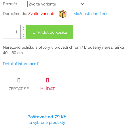
Rozměr
Doručíme do:
Zvolte variantu
Možnosti doručení
Přidat do košíku
Nerezová polička s otvory v provedí chrom / broušený nerez. Šířka
40 - 80 cm.
Detailní informace
ZEPTAT SE
HLÍDAT
Poštovné od 79 Kč
na vybrané produkty