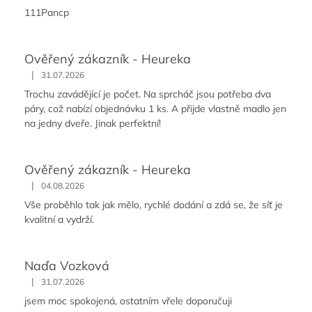
111Pancp
Ověřený zákazník - Heureka
|
31.07.2026
Trochu zavádějící je počet. Na sprcháč jsou potřeba dva
páry, což nabízí objednávku 1 ks. A přijde vlastně madlo jen
na jedny dveře. Jinak perfektní!
Ověřený zákazník - Heureka
|
04.08.2026
Vše proběhlo tak jak mělo, rychlé dodání a zdá se, že síť je
kvalitní a vydrží.
Naďa Vozková
|
31.07.2026
jsem moc spokojená, ostatním vřele doporučuji