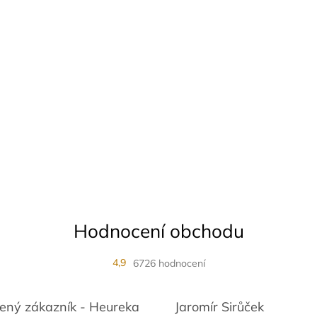
Hodnocení obchodu
4,9
6726 hodnocení
ený zákazník - Heureka
Jaromír Sirůček