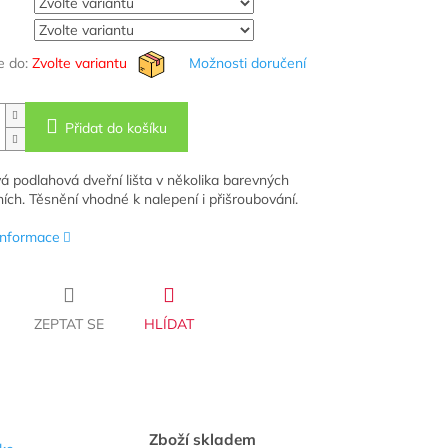
 do:
Zvolte variantu
Možnosti doručení
Přidat do košíku
á podlahová dveřní lišta v několika barevných
ích. Těsnění vhodné k nalepení i přišroubování.
 informace
ZEPTAT SE
HLÍDAT
Zboží skladem