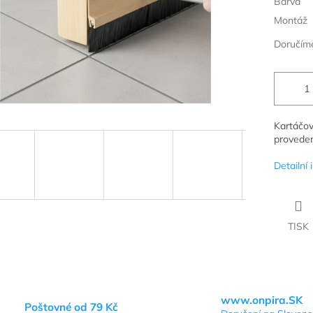
Barva
Montáž
Doručíme
Kartáčov
proveden
Detailní
TISK
www.onpira.SK
Poštovné od 79 Kč