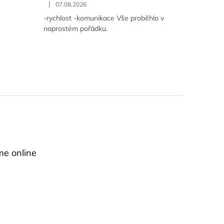
|
07.08.2026
-rychlost -komunikace Vše proběhlo v
naprostém pořádku.
me online