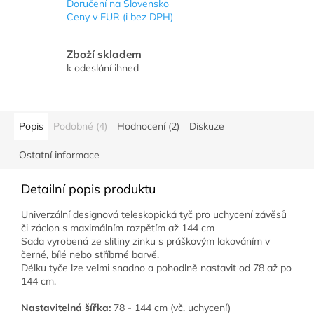
Doručení na Slovensko
Ceny v EUR (i bez DPH)
Zboží skladem
k odeslání ihned
Popis
Podobné (4)
Hodnocení (2)
Diskuze
Ostatní informace
Detailní popis produktu
Univerzální designová teleskopická tyč pro uchycení závěsů
či záclon s maximálním rozpětím až 144 cm
Sada vyrobená ze slitiny zinku s práškovým lakováním v
černé, bílé nebo stříbrné barvě.
Délku tyče lze velmi snadno a pohodlně nastavit od 78 až po
144 cm.
Nastavitelná šířka:
78 - 144 cm (vč. uchycení)