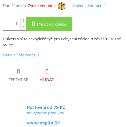
Doručíme do:
Zvolte variantu
Možnosti doručení
Přidat do košíku
Univerzální teleskopická tyč pro uchycení záclon a závěsů - různé
barvy.
Detailní informace
ZEPTAT SE
HLÍDAT
Poštovné od 79 Kč
na vybrané produkty
www.onpira.SK