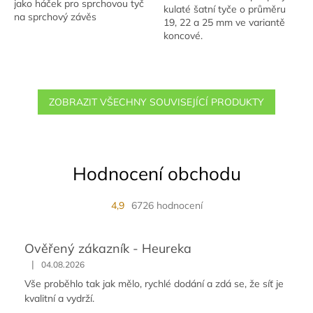
jako háček pro sprchovou tyč
kulaté šatní tyče o průměru
na sprchový závěs
19, 22 a 25 mm ve variantě
koncové.
ZOBRAZIT VŠECHNY SOUVISEJÍCÍ PRODUKTY
Hodnocení obchodu
4,9
6726 hodnocení
Ověřený zákazník - Heureka
|
04.08.2026
Vše proběhlo tak jak mělo, rychlé dodání a zdá se, že síť je
kvalitní a vydrží.