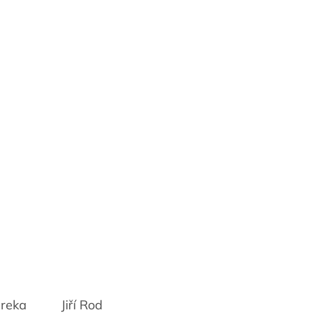
ureka
Jiří Rod