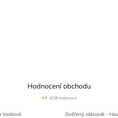
Hodnocení obchodu
4,9
6726 hodnocení
 Vozková
Ověřený zákazník - He