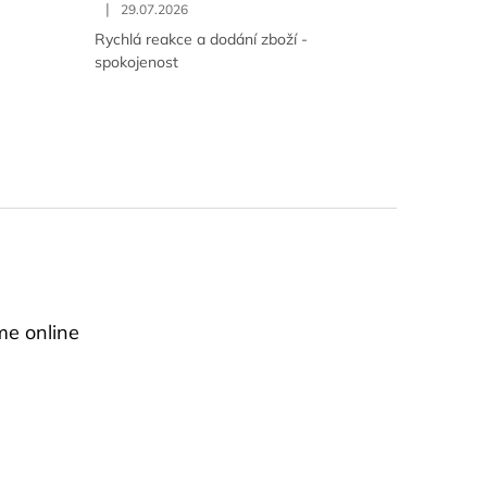
|
29.07.2026
Rychlá reakce a dodání zboží -
spokojenost
me online