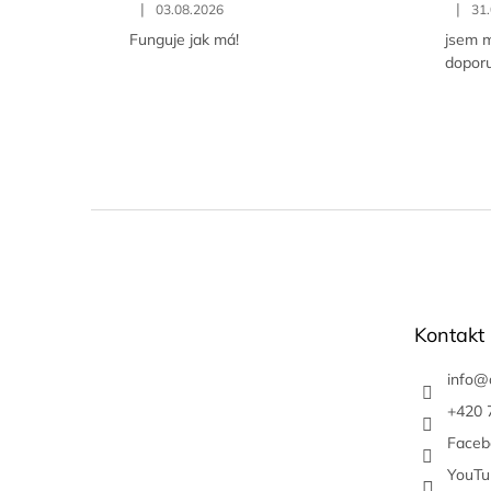
|
|
03.08.2026
31
Funguje jak má!
jsem m
doporu
Z
á
p
a
t
Kontakt
í
info
@
+420 
Faceb
YouTu