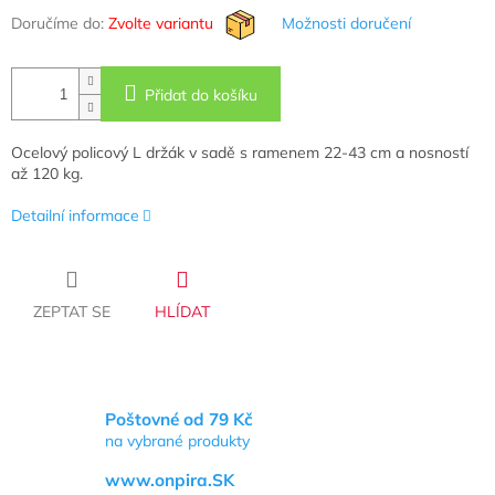
Doručíme do:
Zvolte variantu
Možnosti doručení
Přidat do košíku
Ocelový policový L držák v sadě s ramenem 22-43 cm a nosností
až 120 kg.
Detailní informace
ZEPTAT SE
HLÍDAT
Poštovné od 79 Kč
na vybrané produkty
www.onpira.SK