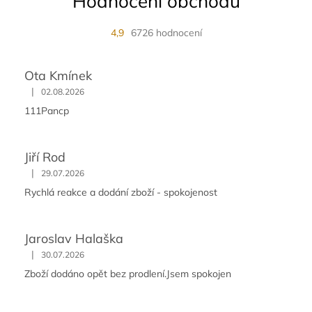
Hodnocení obchodu
4,9
6726 hodnocení
Ota Kmínek
|
02.08.2026
111Pancp
Jiří Rod
|
29.07.2026
Rychlá reakce a dodání zboží - spokojenost
Jaroslav Halaška
|
30.07.2026
Zboží dodáno opět bez prodlení.Jsem spokojen