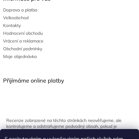
Doprava a platba
Velkoobchod
Kontakty
Hodnocení obchodu
Vrácení a reklamace
Obchodní podmínky
Moje objednávka
Přijímáme online platby
Recenze zobrazené na těchto stránkách neověřujeme, ale
kontrolujeme a odstraňujeme podvodný obsah, pokud je
identifikován.
S poskytováním a vylepšováním našich služeb nám