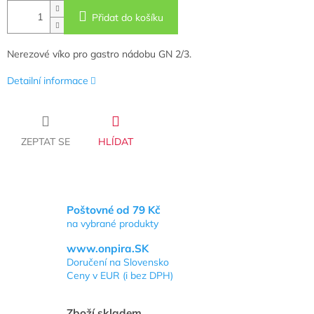
Přidat do košíku
Nerezové víko pro gastro nádobu GN 2/3.
Detailní informace
ZEPTAT SE
HLÍDAT
Poštovné od 79 Kč
na vybrané produkty
www.onpira.SK
Doručení na Slovensko
Ceny v EUR (i bez DPH)
Zboží skladem