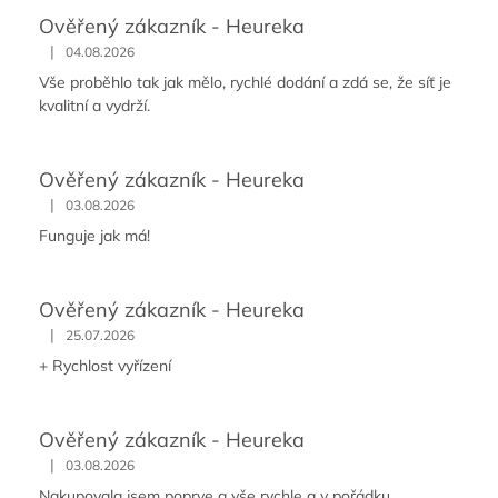
Ověřený zákazník - Heureka
|
04.08.2026
Vše proběhlo tak jak mělo, rychlé dodání a zdá se, že síť je
kvalitní a vydrží.
Ověřený zákazník - Heureka
|
03.08.2026
Funguje jak má!
Ověřený zákazník - Heureka
|
25.07.2026
+ Rychlost vyřízení
Ověřený zákazník - Heureka
|
03.08.2026
Nakupovala jsem poprve a vše rychle a v pořádku.