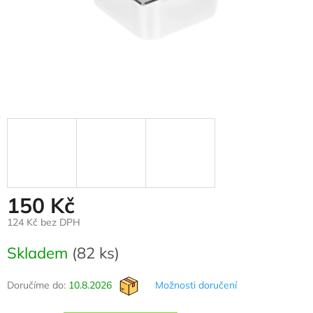
150 Kč
124 Kč bez DPH
Měrná
Skladem
(82 ks)
cena:
Doručíme do:
10.8.2026
Možnosti doručení