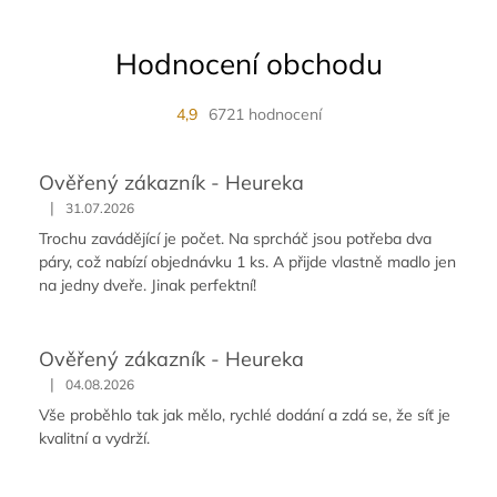
Hodnocení obchodu
4,9
6721 hodnocení
Ověřený zákazník - Heureka
|
31.07.2026
Trochu zavádějící je počet. Na sprcháč jsou potřeba dva
páry, což nabízí objednávku 1 ks. A přijde vlastně madlo jen
na jedny dveře. Jinak perfektní!
Ověřený zákazník - Heureka
|
04.08.2026
Vše proběhlo tak jak mělo, rychlé dodání a zdá se, že síť je
kvalitní a vydrží.