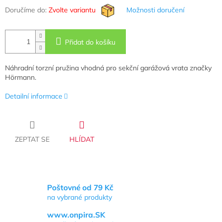
Doručíme do:
Zvolte variantu
Možnosti doručení
Přidat do košíku
Náhradní torzní pružina vhodná pro sekční garážová vrata značky
Hörmann.
Detailní informace
ZEPTAT SE
HLÍDAT
Poštovné od 79 Kč
na vybrané produkty
www.onpira.SK