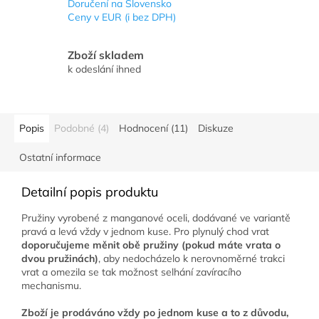
Doručení na Slovensko
Ceny v EUR (i bez DPH)
Zboží skladem
k odeslání ihned
Popis
Podobné (4)
Hodnocení (11)
Diskuze
Ostatní informace
Detailní popis produktu
Pružiny vyrobené z manganové oceli, dodávané ve variantě
pravá a levá vždy v jednom kuse. Pro plynulý chod vrat
doporučujeme měnit obě pružiny (pokud máte vrata o
dvou pružinách)
, aby nedocházelo k nerovnoměrné trakci
vrat a omezila se tak možnost selhání zavíracího
mechanismu.
Zboží je prodáváno vždy po jednom kuse a to z důvodu,