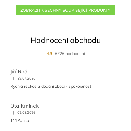
ZOBRAZIT VŠECHNY SOUVISEJÍCÍ PRODUKTY
Hodnocení obchodu
4,9
6726 hodnocení
Jiří Rod
|
29.07.2026
Rychlá reakce a dodání zboží - spokojenost
Ota Kmínek
|
02.08.2026
111Pancp