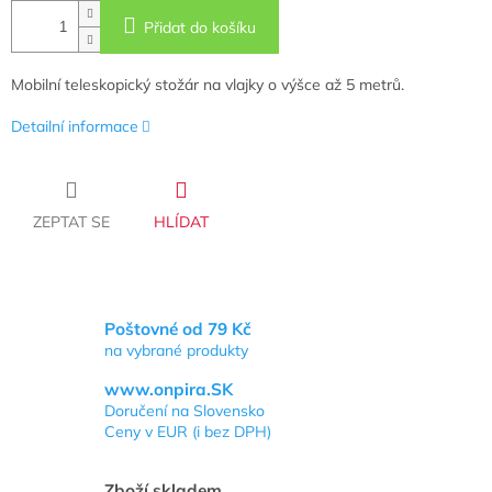
Přidat do košíku
Mobilní teleskopický stožár na vlajky o výšce až 5 metrů.
Detailní informace
ZEPTAT SE
HLÍDAT
Poštovné od 79 Kč
na vybrané produkty
www.onpira.SK
Doručení na Slovensko
Ceny v EUR (i bez DPH)
Zboží skladem