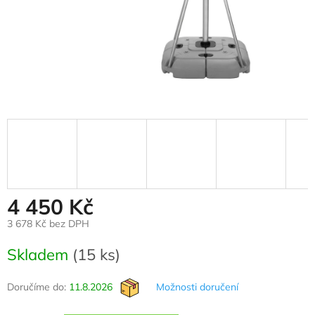
4 450 Kč
3 678 Kč bez DPH
Měrná
Skladem
(15 ks)
cena:
Doručíme do:
11.8.2026
Možnosti doručení