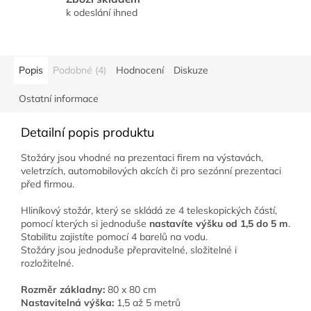
k odeslání ihned
Popis
Podobné (4)
Hodnocení
Diskuze
Ostatní informace
Detailní popis produktu
Stožáry jsou vhodné na prezentaci firem na výstavách,
veletrzích, automobilových akcích či pro sezónní prezentaci
před firmou.
Hliníkový stožár, který se skládá ze 4 teleskopických částí,
pomocí kterých si jednoduše
nastavíte výšku od 1,5 do 5 m
.
Stabilitu zajistíte pomocí 4 barelů na vodu.
Stožáry jsou jednoduše přepravitelné, složitelné i
rozložitelné.
Rozměr základny:
80 x 80 cm
Nastavitelná výška:
1,5 až 5 metrů