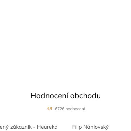
Hodnocení obchodu
4,9
6726 hodnocení
ený zákazník - Heureka
Filip Náhlovský