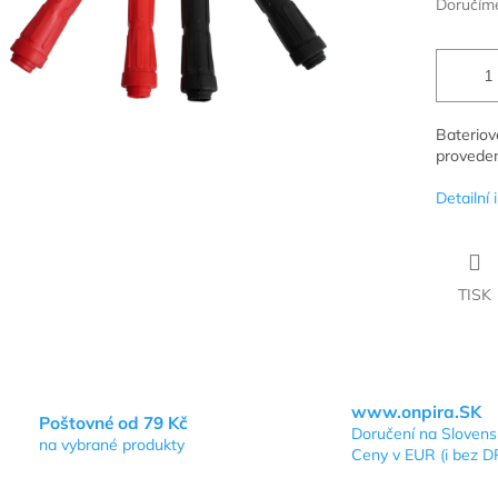
Doručíme
Bateriov
proveden
Detailní
TISK
www.onpira.SK
Poštovné od 79 Kč
Doručení na Sloven
na vybrané produkty
Ceny v EUR (i bez D