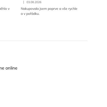
|
03.08.2026
ěhlo v
Nakupovala jsem poprve a vše rychle
a v pořádku.
me online