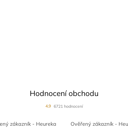
Hodnocení obchodu
4,9
6721 hodnocení
ený zákazník - Heureka
Ověřený zákazník - He