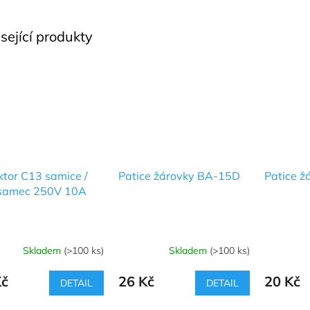
sející produkty
tor C13 samice /
Patice žárovky BA-15D
Patice ž
samec 250V 10A
Skladem
(>100 ks)
Skladem
(>100 ks)
Kč
26 Kč
20 Kč
DETAIL
DETAIL