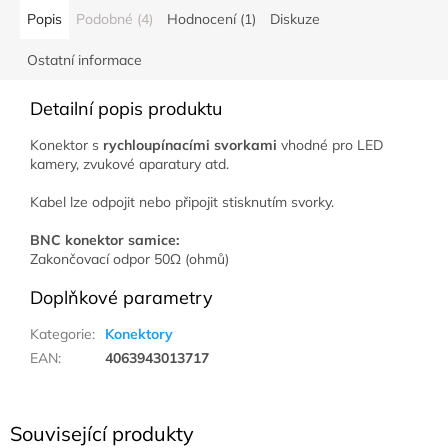
Popis
Podobné (4)
Hodnocení (1)
Diskuze
Ostatní informace
Detailní popis produktu
Konektor s
rychloupínacími svorkami
vhodné pro LED
kamery, zvukové aparatury atd.
Kabel lze odpojit nebo připojit stisknutím svorky.
BNC konektor samice:
Zakončovací odpor 50Ω (ohmů)
Doplňkové parametry
Kategorie
:
Konektory
EAN
:
4063943013717
Související produkty