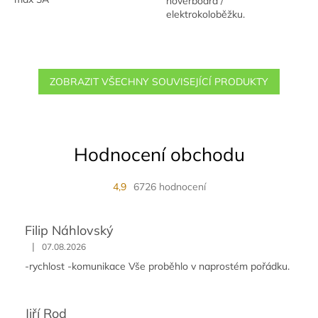
hoverboard /
elektrokoloběžku.
ZOBRAZIT VŠECHNY SOUVISEJÍCÍ PRODUKTY
Hodnocení obchodu
4,9
6726 hodnocení
Filip Náhlovský
|
07.08.2026
-rychlost -komunikace Vše proběhlo v naprostém pořádku.
Jiří Rod