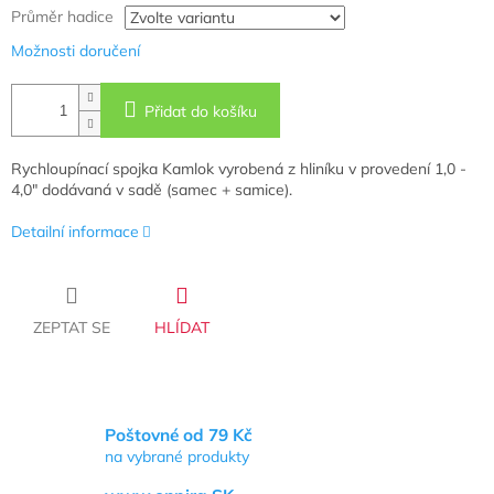
Průměr hadice
Možnosti doručení
Přidat do košíku
Rychloupínací spojka Kamlok vyrobená z hliníku v provedení 1,0 -
4,0" dodávaná v sadě (samec + samice).
Detailní informace
ZEPTAT SE
HLÍDAT
Poštovné od 79 Kč
na vybrané produkty