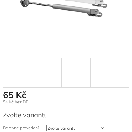
65 Kč
54 Kč bez DPH
Měrná
Zvolte variantu
cena:
Barevné provedení