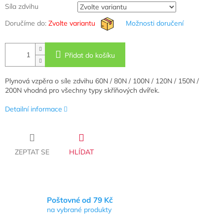
Síla zdvihu
Doručíme do:
Zvolte variantu
Možnosti doručení
Přidat do košíku
Plynová vzpěra o síle zdvihu 60N / 80N / 100N / 120N / 150N /
200N vhodná pro všechny typy skříňových dvířek.
Detailní informace
ZEPTAT SE
HLÍDAT
Poštovné od 79 Kč
na vybrané produkty