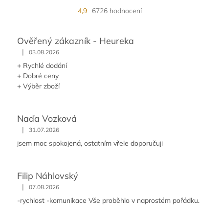
4,9
6726 hodnocení
Ověřený zákazník - Heureka
|
03.08.2026
+ Rychlé dodání
+ Dobré ceny
+ Výběr zboží
Naďa Vozková
|
31.07.2026
jsem moc spokojená, ostatním vřele doporučuji
Filip Náhlovský
|
07.08.2026
-rychlost -komunikace Vše proběhlo v naprostém pořádku.