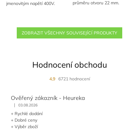
průměru otvoru 22 mm.
jmenovitým napětí 400V.
ZOBRAZIT VŠECHNY SOUVISEJÍCÍ PRODUKTY
Hodnocení obchodu
4,9
6721 hodnocení
Ověřený zákazník - Heureka
|
03.08.2026
+ Rychlé dodání
+ Dobré ceny
+ Výběr zboží