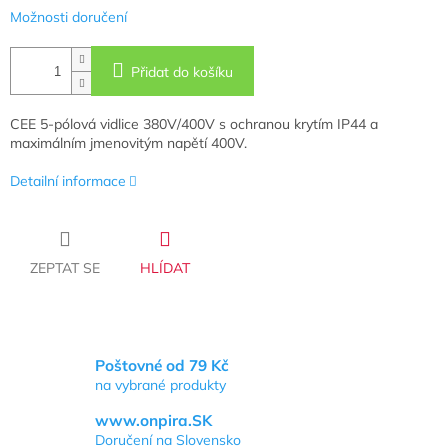
Možnosti doručení
Přidat do košíku
CEE 5-pólová vidlice 380V/400V s ochranou krytím IP44 a
maximálním jmenovitým napětí 400V.
Detailní informace
ZEPTAT SE
HLÍDAT
Poštovné od 79 Kč
na vybrané produkty
www.onpira.SK
Doručení na Slovensko