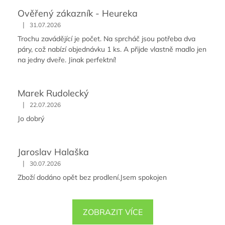
Ověřený zákazník - Heureka
|
31.07.2026
Trochu zavádějící je počet. Na sprcháč jsou potřeba dva
páry, což nabízí objednávku 1 ks. A přijde vlastně madlo jen
na jedny dveře. Jinak perfektní!
Marek Rudolecký
|
22.07.2026
Jo dobrý
Jaroslav Halaška
|
30.07.2026
Zboží dodáno opět bez prodlení.Jsem spokojen
ZOBRAZIT VÍCE