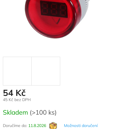
54 Kč
45 Kč bez DPH
Měrná
Skladem
(>100 ks)
cena:
Doručíme do:
11.8.2026
Možnosti doručení