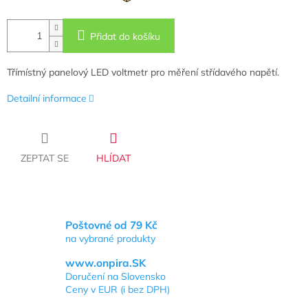
Přidat do košíku
Třímístný panelový LED voltmetr pro měření střídavého napětí.
Detailní informace
ZEPTAT SE
HLÍDAT
Poštovné od 79 Kč
na vybrané produkty
www.onpira.SK
Doručení na Slovensko
Ceny v EUR (i bez DPH)