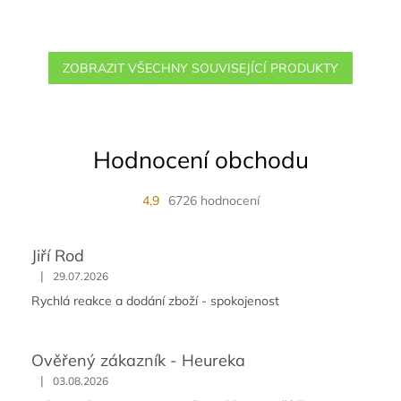
ZOBRAZIT VŠECHNY SOUVISEJÍCÍ PRODUKTY
Hodnocení obchodu
4,9
6726 hodnocení
Jiří Rod
|
29.07.2026
Rychlá reakce a dodání zboží - spokojenost
Ověřený zákazník - Heureka
|
03.08.2026