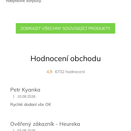
nábytkové korpusy.
ZOBRAZIT VŠECHNY SOUVISEJÍCÍ PRODUKTY
Hodnocení obchodu
4,9
6732 hodnocení
Petr Kyanka
|
10.08.2026
Rychlé dodaní vše OK
Ověřený zákazník - Heureka
|
03.08.2026