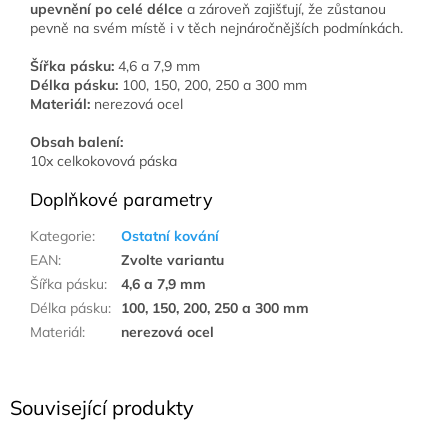
upevnění po celé délce
a zároveň zajišťují, že zůstanou
pevně na svém místě i v těch nejnáročnějších podmínkách.
Šířka pásku:
4,6 a 7,9 mm
Délka pásku:
100, 150, 200, 250 a 300 mm
Materiál:
nerezová ocel
Obsah balení:
10x celkokovová páska
Doplňkové parametry
Kategorie
:
Ostatní kování
EAN
:
Zvolte variantu
Šířka pásku
:
4,6 a 7,9 mm
Délka pásku
:
100, 150, 200, 250 a 300 mm
Materiál
:
nerezová ocel
Související produkty