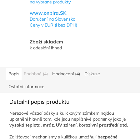
na vybrané produkty
www.onpira.SK
Doručení na Slovensko
Ceny v EUR (i bez DPH)
Zboží skladem
k odeslání ihned
Popis
Podobné (4)
Hodnocení (4)
Diskuze
Ostatní informace
Detailní popis produktu
Nerezové vázací pásky s kuličkovým zámkem najdou
uplatnění hlavně tam, kde jsou nepříznivé podmínky jako je
vysoká teplota, mráz, UV záření, korozivní prostředí atd.
Zajišťovací mechanismy s kuličkou umožňují
bezpečné