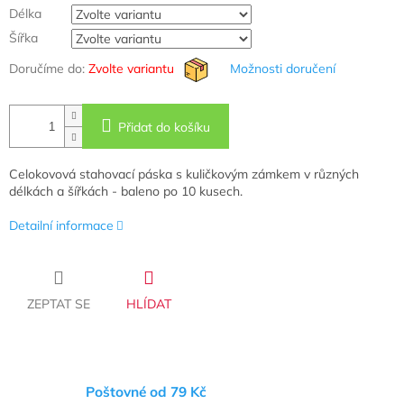
Délka
Šířka
Doručíme do:
Zvolte variantu
Možnosti doručení
Přidat do košíku
Celokovová stahovací páska s kuličkovým zámkem v různých
délkách a šířkách - baleno po 10 kusech.
Detailní informace
ZEPTAT SE
HLÍDAT
Poštovné od 79 Kč