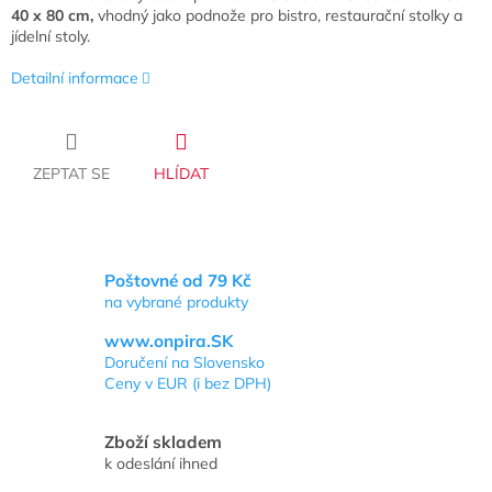
40 x 80 cm,
vhodný jako podnože pro bistro, restaurační stolky a
jídelní stoly.
Detailní informace
ZEPTAT SE
HLÍDAT
Poštovné od 79 Kč
na vybrané produkty
www.onpira.SK
Doručení na Slovensko
Ceny v EUR (i bez DPH)
Zboží skladem
k odeslání ihned