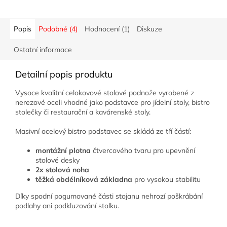
Popis
Podobné (4)
Hodnocení (1)
Diskuze
Ostatní informace
Detailní popis produktu
Vysoce kvalitní celokovové stolové podnože vyrobené z
nerezové oceli vhodné jako podstavce pro jídelní stoly, bistro
stolečky či restaurační a kavárenské stoly.
Masivní ocelový bistro podstavec se skládá ze tří částí:
montážní plotna
čtvercového tvaru pro upevnění
stolové desky
2x stolová noha
těžká obdélníková základna
pro vysokou stabilitu
Díky spodní pogumované části stojanu nehrozí poškrábání
podlahy ani podkluzování stolku.