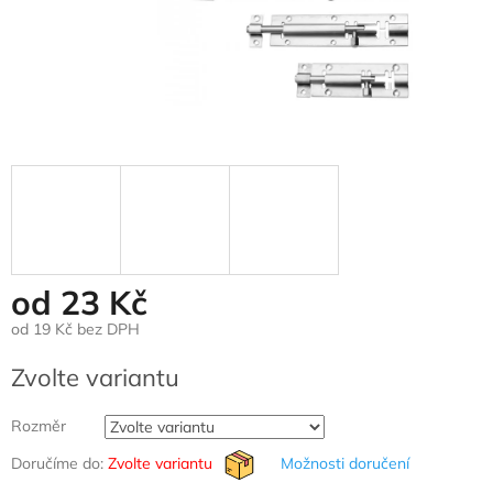
od
23 Kč
od
19 Kč
bez DPH
Měrná
Zvolte variantu
cena:
Rozměr
Doručíme do:
Zvolte variantu
Možnosti doručení