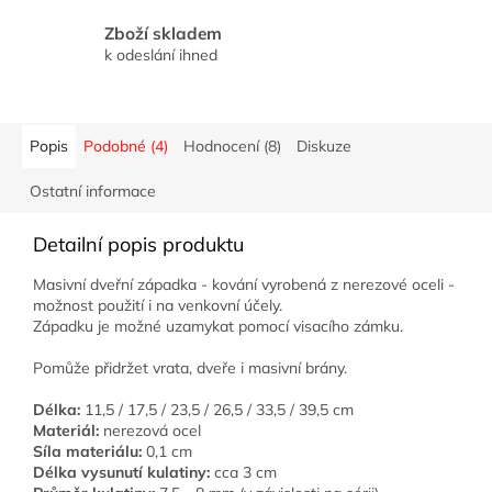
Zboží skladem
k odeslání ihned
Popis
Podobné (4)
Hodnocení (8)
Diskuze
Ostatní informace
Detailní popis produktu
Masivní dveřní západka - kování vyrobená z nerezové oceli -
možnost použití i na venkovní účely.
Západku je možné uzamykat pomocí visacího zámku.
Pomůže přidržet vrata, dveře i masivní brány.
Délka:
11,5 / 17,5 / 23,5 / 26,5 / 33,5 / 39,5 cm
Materiál:
nerezová ocel
Síla materiálu:
0,1 cm
Délka vysunutí kulatiny:
cca 3 cm