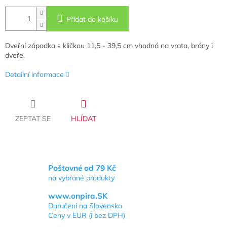
Přidat do košíku
Dveřní západka s kličkou 11,5 - 39,5 cm vhodná na vrata, brány i
dveře.
Detailní informace
ZEPTAT SE
HLÍDAT
Poštovné od 79 Kč
na vybrané produkty
www.onpira.SK
Doručení na Slovensko
Ceny v EUR (i bez DPH)