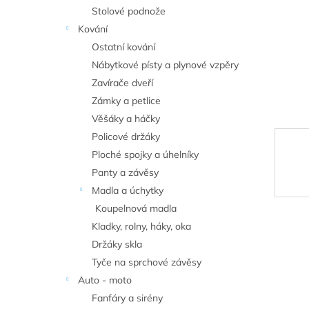
n
Stolové podnože
e
Kování
l
Ostatní kování
Nábytkové písty a plynové vzpěry
Zavírače dveří
Zámky a petlice
Věšáky a háčky
Policové držáky
Ploché spojky a úhelníky
Panty a závěsy
Madla a úchytky
Koupelnová madla
Kladky, rolny, háky, oka
Držáky skla
Tyče na sprchové závěsy
Auto - moto
Fanfáry a sirény