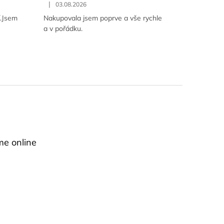
|
03.08.2026
í.Jsem
Nakupovala jsem poprve a vše rychle
a v pořádku.
me online