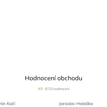
Hodnocení obchodu
4,9
6723 hodnocení
nín Kočí
Jaroslav Halaška