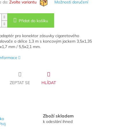
 do:
Zvolte variantu
Možnosti doručení
Přidat do košíku
 adaptér pro konektor zásuvky cigaretového
lovače o délce 1,3 m s koncovým jackem 3,5x1,35
x1,7 mm / 5,5x2,1 mm.
 informace
ZEPTAT SE
HLÍDAT
Zboží skladem
sko
k odeslání ihned
PH)