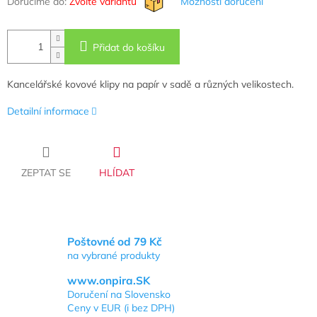
Doručíme do:
Zvolte variantu
Možnosti doručení
Přidat do košíku
Kancelářské kovové klipy na papír v sadě a různých velikostech.
Detailní informace
ZEPTAT SE
HLÍDAT
Poštovné od 79 Kč
na vybrané produkty
www.onpira.SK
Doručení na Slovensko
Ceny v EUR (i bez DPH)