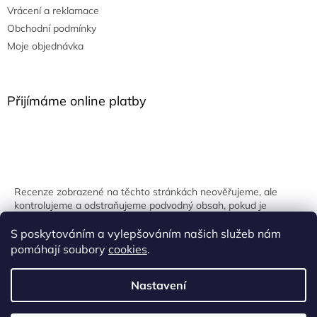
Vrácení a reklamace
Obchodní podmínky
Moje objednávka
Přijímáme online platby
Recenze zobrazené na těchto stránkách neověřujeme, ale
kontrolujeme a odstraňujeme podvodný obsah, pokud je
identifikován.
S poskytováním a vylepšováním našich služeb nám
pomáhají soubory
cookies
.
Nastavení
Vytvořil Shoptet