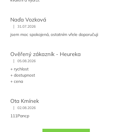
kvalitní a vydrží.
Naďa Vozková
|
31.07.2026
jsem moc spokojená, ostatním vřele doporučuji
Ověřený zákazník - Heureka
|
05.08.2026
+ rychlost
+ dostupnost
+ cena
Ota Kmínek
|
02.08.2026
111Pancp