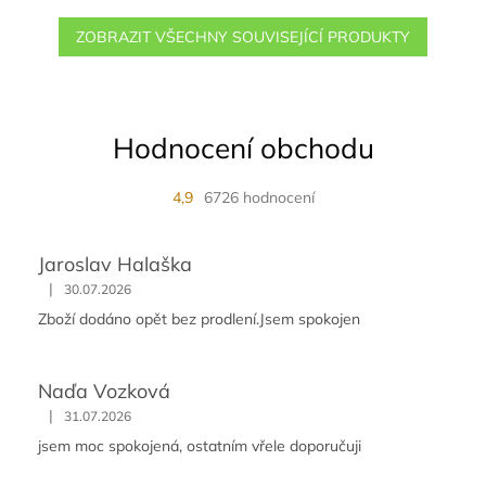
ZOBRAZIT VŠECHNY SOUVISEJÍCÍ PRODUKTY
Hodnocení obchodu
4,9
6726 hodnocení
Jaroslav Halaška
|
30.07.2026
Zboží dodáno opět bez prodlení.Jsem spokojen
Naďa Vozková
|
31.07.2026
jsem moc spokojená, ostatním vřele doporučuji