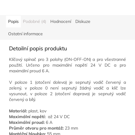
Popis
Podobné (4)
Hodnocení
Diskuze
Ostatní informace
Detailní popis produktu
Klíčový spínač pro 3 polohy (ON-OFF-ON) a pro všestranné
použití. Určeno pro maximální napětí 24 V DC a pro
maximální proud 6 A.
V poloze 1 (otočení doleva) je sepnutý vodič červený a
zelený, v poloze 0 není sepnutý žádný vodič a klíč lze
vysunout, v poloze 2 (otočení doprava) je sepnutý vodič
červený a bílý.
Materiál:
plast, kov
Maximální napětí:
až 24 V DC
Maximální proud:
6 A
Průměr otvoru pro montáž:
23 mm
Montážní hloubka:
55 mm