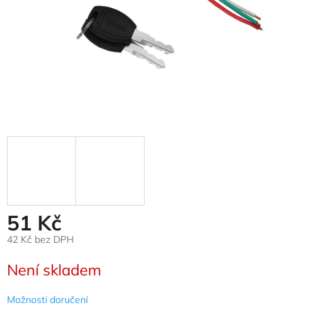
51 Kč
42 Kč bez DPH
Měrná
Není skladem
cena:
Možnosti doručení