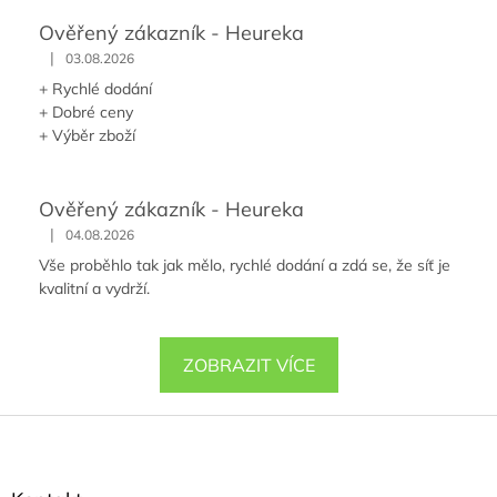
Ověřený zákazník - Heureka
|
03.08.2026
+ Rychlé dodání
+ Dobré ceny
+ Výběr zboží
Ověřený zákazník - Heureka
|
04.08.2026
Vše proběhlo tak jak mělo, rychlé dodání a zdá se, že síť je
kvalitní a vydrží.
ZOBRAZIT VÍCE
Z
á
p