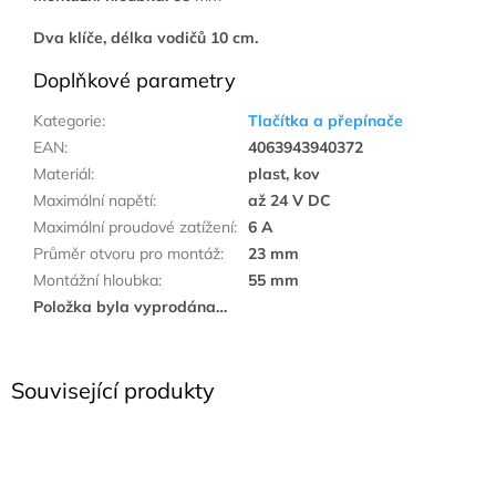
Dva klíče, délka vodičů 10 cm.
Doplňkové parametry
Kategorie
:
Tlačítka a přepínače
EAN
:
4063943940372
Materiál
:
plast, kov
Maximální napětí
:
až 24 V DC
Maximální proudové zatížení
:
6 A
Průměr otvoru pro montáž
:
23 mm
Montážní hloubka
:
55 mm
Položka byla vyprodána…
Související produkty