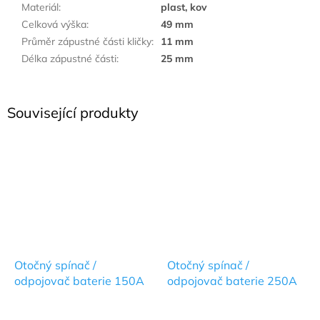
Materiál
:
plast, kov
Celková výška
:
49 mm
Průměr zápustné části kličky
:
11 mm
Délka zápustné části
:
25 mm
Související produkty
Otočný spínač /
Otočný spínač /
odpojovač baterie 150A
odpojovač baterie 250A