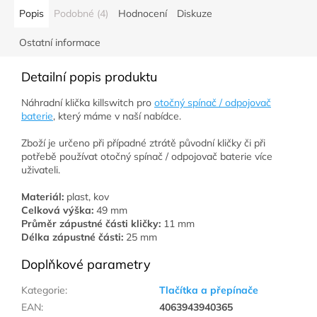
Popis
Podobné (4)
Hodnocení
Diskuze
Ostatní informace
Detailní popis produktu
Náhradní klička killswitch pro
otočný spínač / odpojovač
baterie
, který máme v naší nabídce.
Zboží je určeno při případné ztrátě původní kličky či při
potřebě používat otočný spínač / odpojovač baterie více
uživateli.
Materiál:
plast, kov
Celková výška:
49 mm
Průměr zápustné části kličky:
11 mm
Délka zápustné části:
25 mm
Doplňkové parametry
Kategorie
:
Tlačítka a přepínače
EAN
:
4063943940365