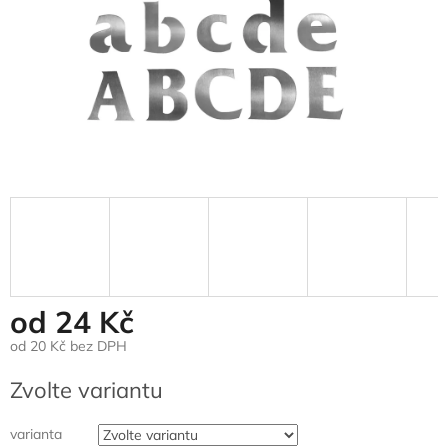
od
24 Kč
od
20 Kč
bez DPH
Měrná
Zvolte variantu
cena:
varianta