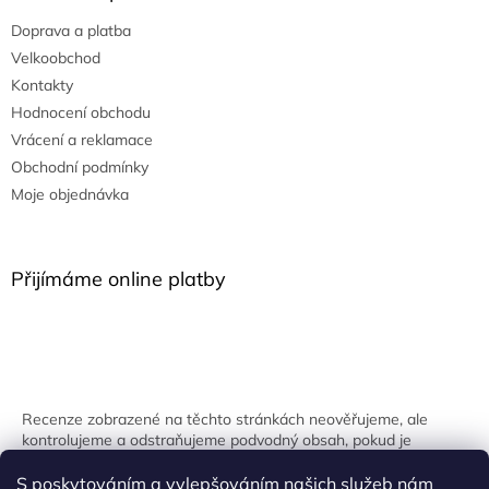
Doprava a platba
Velkoobchod
Kontakty
Hodnocení obchodu
Vrácení a reklamace
Obchodní podmínky
Moje objednávka
Přijímáme online platby
Recenze zobrazené na těchto stránkách neověřujeme, ale
kontrolujeme a odstraňujeme podvodný obsah, pokud je
identifikován.
S poskytováním a vylepšováním našich služeb nám