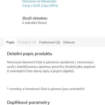
Doručení na Slovensko
Ceny v EUR (i bez DPH)
Zboží skladem
k odeslání ihned
Popis
Podobné (3)
Hodnocení (2)
Diskuze
Detailní popis produktu
Nerezová domovní čísla a písmena vyrobená z nereznoucí
oceli s kartáčovanou úpravou povrchu vhodná jako popisné
či orientační číslo domu bytu a jiných objektů.
* rozměry a hmotnost čísel a písmen jsou orientační
Doplňkové parametry