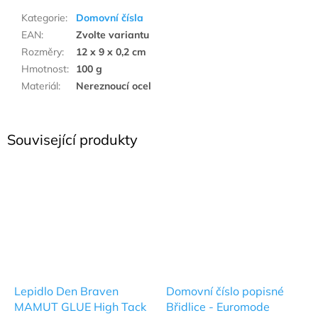
Kategorie
:
Domovní čísla
EAN
:
Zvolte variantu
Rozměry
:
12 x 9 x 0,2 cm
Hmotnost
:
100 g
Materiál
:
Nereznoucí ocel
Související produkty
Lepidlo Den Braven
Domovní číslo popisné
MAMUT GLUE High Tack
Břidlice - Euromode