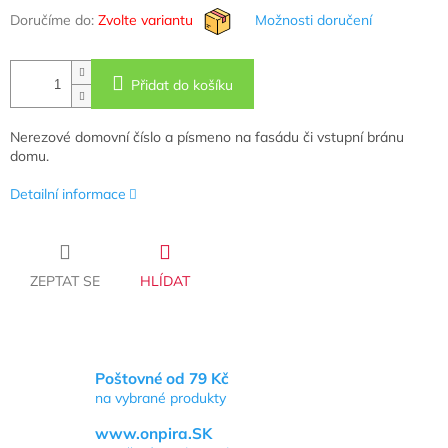
Doručíme do:
Zvolte variantu
Možnosti doručení
Přidat do košíku
Nerezové domovní číslo a písmeno na fasádu či vstupní bránu
domu.
Detailní informace
ZEPTAT SE
HLÍDAT
Poštovné od 79 Kč
na vybrané produkty
www.onpira.SK