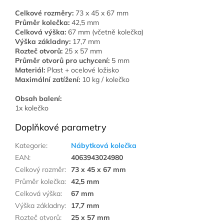
Celkové rozměry:
73 x 45 x 67 mm
Průměr kolečka:
42,5 mm
Celková výška:
67 mm (včetně kolečka)
Výška základny:
17,7 mm
Rozteč otvorů:
25 x 57 mm
Průměr otvorů pro uchycení:
5 mm
Materiál:
Plast + ocelové ložisko
Maximální zatížení:
10 kg / kolečko
Obsah balení:
1x kolečko
Doplňkové parametry
Kategorie
:
Nábytková kolečka
EAN
:
4063943024980
Celkový rozměr
:
73 x 45 x 67 mm
Průměr kolečka
:
42,5 mm
Celková výška
:
67 mm
Výška základny
:
17,7 mm
Rozteč otvorů
:
25 x 57 mm