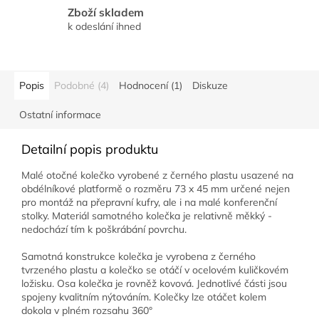
Zboží skladem
k odeslání ihned
Popis
Podobné (4)
Hodnocení (1)
Diskuze
Ostatní informace
Detailní popis produktu
Malé otočné kolečko vyrobené z černého plastu usazené na
obdélníkové platformě o rozměru 73 x 45 mm určené nejen
pro montáž na přepravní kufry, ale i na malé konferenční
stolky. Materiál samotného kolečka je relativně měkký -
nedochází tím k poškrábání povrchu.
Samotná konstrukce kolečka je vyrobena z černého
tvrzeného plastu a kolečko se otáčí v ocelovém kuličkovém
ložisku. Osa kolečka je rovněž kovová. Jednotlivé části jsou
spojeny kvalitním nýtováním. Kolečky lze otáčet kolem
dokola v plném rozsahu 360°