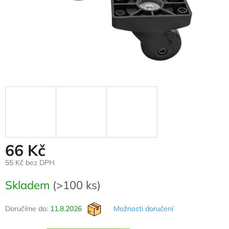
66 Kč
55 Kč bez DPH
Měrná
Skladem
(>100 ks)
cena:
Doručíme do:
11.8.2026
Možnosti doručení