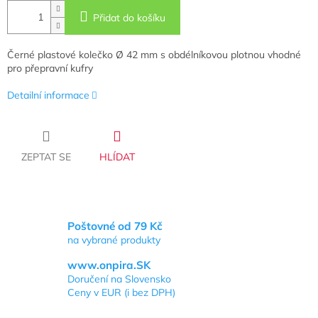
Přidat do košíku
Černé plastové kolečko Ø 42 mm s obdélníkovou plotnou vhodné
pro přepravní kufry
Detailní informace
ZEPTAT SE
HLÍDAT
Poštovné od 79 Kč
na vybrané produkty
www.onpira.SK
Doručení na Slovensko
Ceny v EUR (i bez DPH)