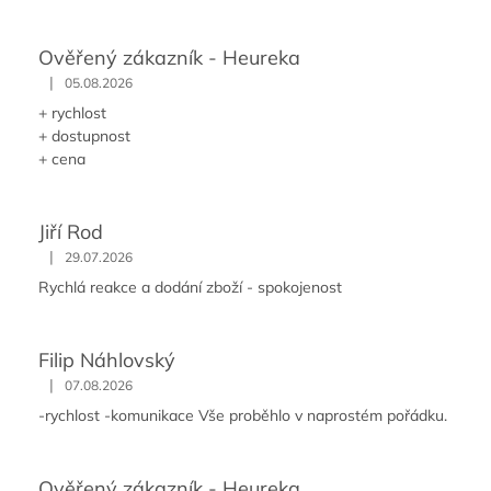
Ověřený zákazník - Heureka
|
05.08.2026
+ rychlost
+ dostupnost
+ cena
Jiří Rod
|
29.07.2026
Rychlá reakce a dodání zboží - spokojenost
Filip Náhlovský
|
07.08.2026
-rychlost -komunikace Vše proběhlo v naprostém pořádku.
Ověřený zákazník - Heureka